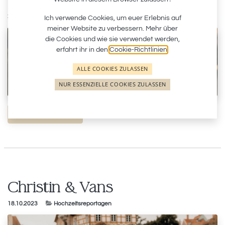
Laura & David
20.10.2023
Hochzeitsreportagen
Ich verwende Cookies, um euer Erlebnis auf
meiner Website zu verbessern. Mehr über
die Cookies und wie sie verwendet werden,
erfahrt ihr in den
Cookie-Richtlinien
.
ALLE COOKIES ZULASSEN
NUR ESSENZIELLE COOKIES ZULASSEN
Erfahre mehr
Christin & Vans
18.10.2023
Hochzeitsreportagen