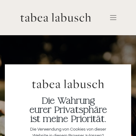
Die Wahrung
eurer Privatsphäre
ist meine Priorität.
Die Verwendung von Cookies von dieser
Website in diesem Browser zulassen?