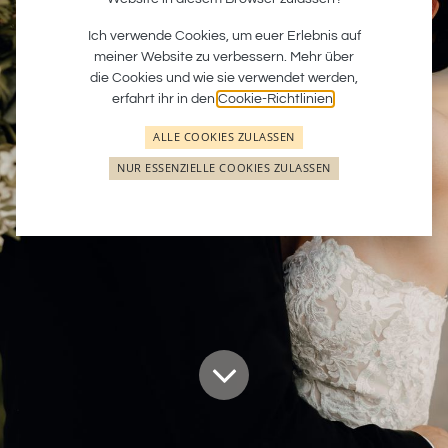
Laura & David
Ich verwende Cookies, um euer Erlebnis auf
meiner Website zu verbessern. Mehr über
die Cookies und wie sie verwendet werden,
After-Wedding-Shooting am Schloss Seehof
erfahrt ihr in den
Cookie-Richtlinien
.
ALLE COOKIES ZULASSEN
NUR ESSENZIELLE COOKIES ZULASSEN