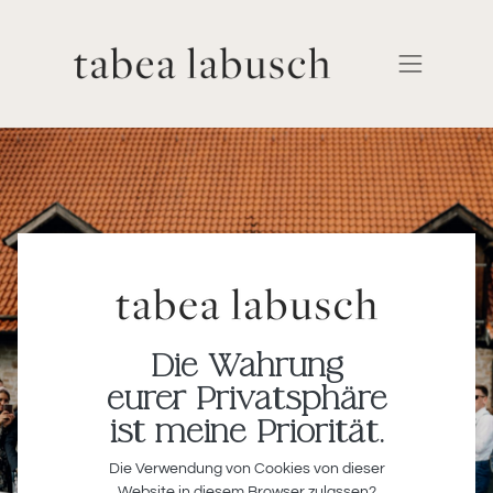
Die Wahrung
eurer Privatsphäre
ist meine Priorität.
Die Verwendung von Cookies von dieser
Website in diesem Browser zulassen?