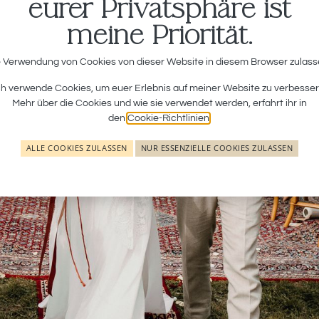
eurer Privatsphäre ist
meine Priorität.
anuel & Jennif
 Verwendung von Cookies von dieser Website in diesem Browser zulas
ch verwende Cookies, um euer Erlebnis auf meiner Website zu verbesser
Mehr über die Cookies und wie sie verwendet werden, erfahrt ihr in
Heiraten im Kloster Maria Bildhausen
den
Cookie-Richtlinien
.
ALLE COOKIES ZULASSEN
NUR ESSENZIELLE COOKIES ZULASSEN