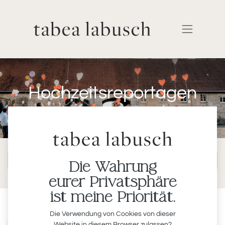
Hochzeitsreportagen
Die Wahrung
eurer Privatsphäre
Hochzeitsreportagen
ist meine Priorität.
Laura & David
Die Verwendung von Cookies von dieser
20.10.2023
Website in diesem Browser zulassen?