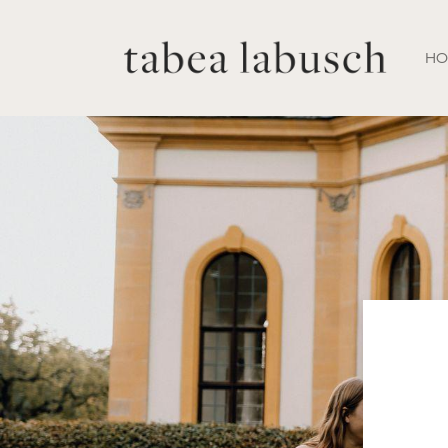
H
Verwenden Sie dieses Snippet, um Ihre I