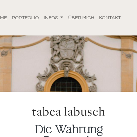
OME
PORTFOLIO
INFOS
ÜBER MICH
KONTAKT
Die Wahrung
nhalte in einem Diashow-